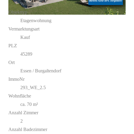
Wohnung
Objekttyp
Etagenwohnung
Vermarktungsart
Kauf
PLZ
45289
Ort
Essen / Burgaltendorf
ImmoNr
293_WE_2.5
Wohnfläche
ca. 70 m²
Anzahl Zimmer
2
Anzahl Badezimmer