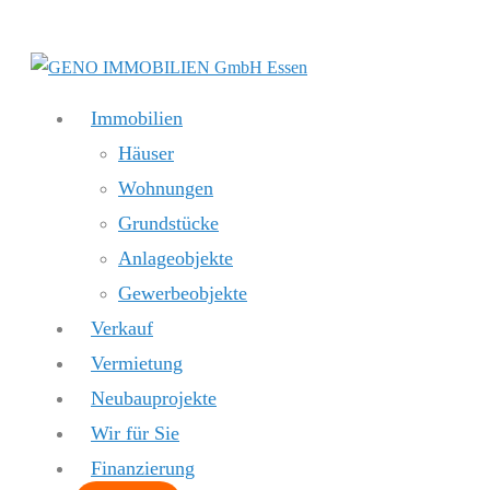
Zum
Inhalt
springen
Immobilien
Häuser
Wohnungen
Grundstücke
Anlageobjekte
Gewerbeobjekte
Verkauf
Vermietung
Neubauprojekte
Wir für Sie
Finanzierung