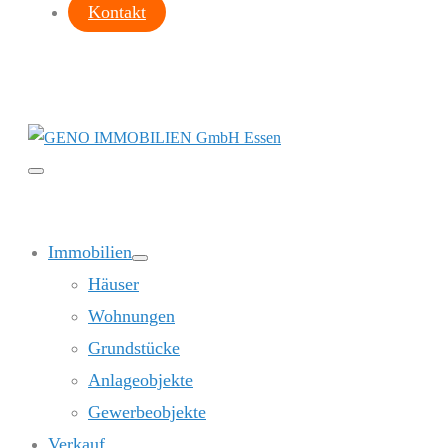
Kontakt
Menü-
Schalter
Immobilien
Menü-
Häuser
Schalter
Wohnungen
Grundstücke
Anlageobjekte
Gewerbeobjekte
Verkauf